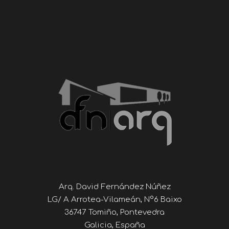
Arq. David Fernández Núñez
LG/ A Arrotea-Vilameán, Nº6 Baixo
36747 Tomiño, Pontevedra
Galicia, España