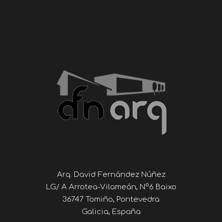
Arq. David Fernández Núñez
LG/ A Arrotea-Vilameán, Nº6 Baixo
36747 Tomiño, Pontevedra
Galicia, España