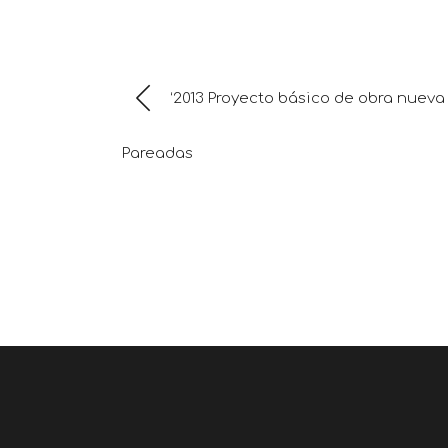
‘2013 Proyecto básico de obra nueva
Pareadas