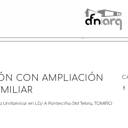
CIÓN CON AMPLIACIÓN
C
MILIAR
a Unifamiliar en LG/ A Ponteciña-SM Tebra, TOMIÑO