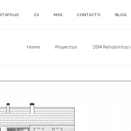
RTAFOLIO
CV
MAS
CONTACTO
BLOG
Home
Proyectos
‘2014 Rehabilitac