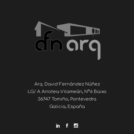
Arq. David Fernández Núñez
LG/ A Arrotea-Vilameán, Nº6 Baixo
36747 Tomiño, Pontevedra
Galicia, España