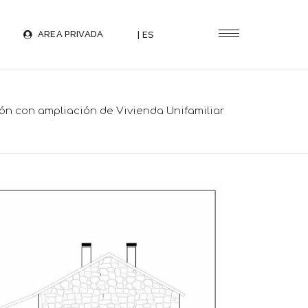
AREA PRIVADA
| ES
ión con ampliación de Vivienda Unifamiliar