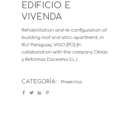
EDIFICIO E
VIVENDA
Rehabilitation and re-configuration of
building roof and attic-apartment, in
RU/ Paraguay, VIGO [PO] (In
collaboration with the company Obras
y Reformas Dacesma S.L.)
CATEGORÍA:
Proxectos